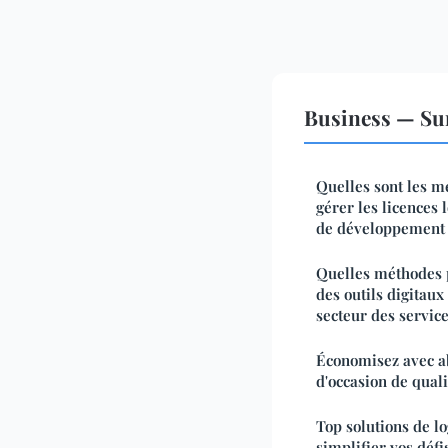
Business — Sur
Quelles sont les m
gérer les licences 
de développement
Quelles méthodes p
des outils digitaux
secteur des service
Économisez avec a
d'occasion de quali
Top solutions de lo
simplifier vos défi