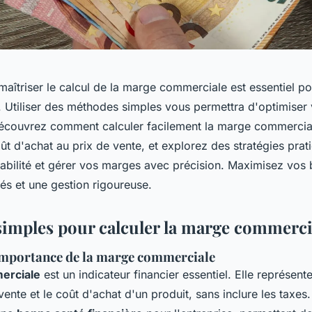
îtriser le calcul de la marge commerciale est essentiel pou
. Utiliser des méthodes simples vous permettra d'optimiser 
écouvrez comment calculer facilement la marge commercia
t d'achat au prix de vente, et explorez des stratégies prat
ntabilité et gérer vos marges avec précision. Maximisez vos
és et une gestion rigoureuse.
imples pour calculer la marge commerci
 importance de la marge commerciale
erciale
est un indicateur financier essentiel. Elle représente
 vente et le coût d'achat d'un produit, sans inclure les taxe