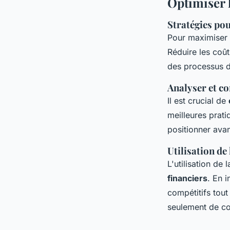
Optimiser l
Stratégies po
Pour maximiser
Réduire les coût
des processus d
Analyser et c
Il est crucial de
meilleures prati
positionner ava
Utilisation de
L'utilisation de
financiers
. En i
compétitifs tout
seulement de cou