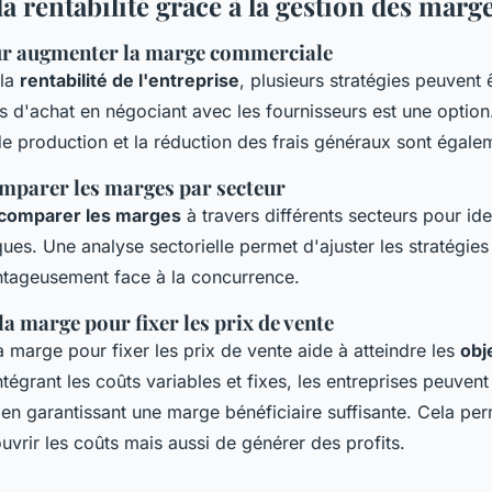
a rentabilité grâce à la gestion des marg
ur augmenter la marge commerciale
 la
rentabilité de l'entreprise
, plusieurs stratégies peuvent
s d'achat en négociant avec les fournisseurs est une option
e production et la réduction des frais généraux sont égalem
omparer les marges par secteur
comparer les marges
à travers différents secteurs pour iden
ques. Une analyse sectorielle permet d'ajuster les stratégies
ntageusement face à la concurrence.
 la marge pour fixer les prix de vente
 la marge pour fixer les prix de vente aide à atteindre les
obj
ntégrant les coûts variables et fixes, les entreprises peuvent
 en garantissant une marge bénéficiaire suffisante. Cela pe
vrir les coûts mais aussi de générer des profits.