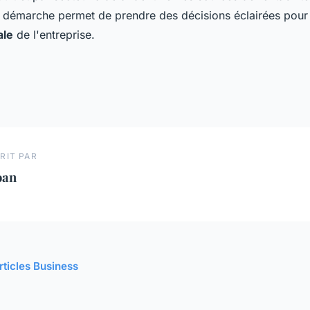
e démarche permet de prendre des décisions éclairées pour 
ale
de l'entreprise.
RIT PAR
oan
rticles Business