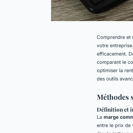
Comprendre et ma
votre entreprise
efficacement. D
comparant le coû
optimiser la re
des outils avanc
Méthodes s
Définition et
La
marge comm
entre le prix de