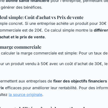
une
bonne santé financière
pour l'entreprise, permettant d
 générer des bénéfices.
cul simple: Coût d'achat vs Prix de vente
ple concret. Si une entreprise achète un produit pour 30€ 
ommerciale est de 20€. Ce calcul simple montre la
différe
achat et le prix de vente
.
a marge commerciale
 calculer la marge commerciale est simple: Pour un taux de 
ur un produit vendu à 50€ avec un coût d'achat de 30€, l
ermettent aux entreprises de
fixer des objectifs financiers
rix
efficaces pour améliorer leur rentabilité. Pour des inform
ultez
la source originale
.