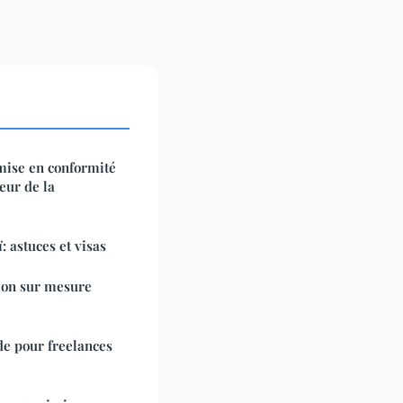
 mise en conformité
eur de la
: astuces et visas
tion sur mesure
de pour freelances