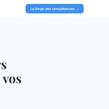
La forge des compétences →
rs
 vos