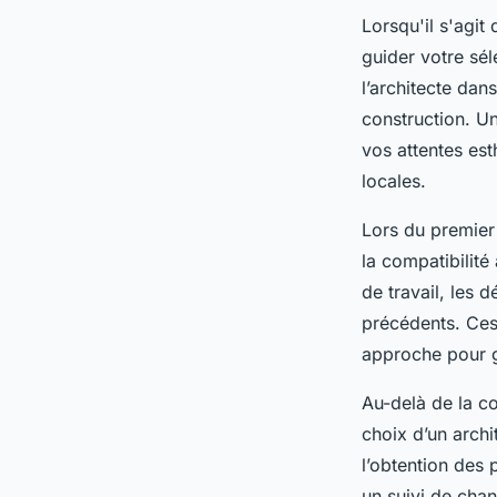
Lorsqu'il s'agit
guider votre sél
l’architecte dan
construction. U
vos attentes est
locales.
Lors du premier 
la compatibilité
de travail, les 
précédents. Ces
approche pour g
Au-delà de la c
choix d’un arch
l’obtention des
un suivi de chan