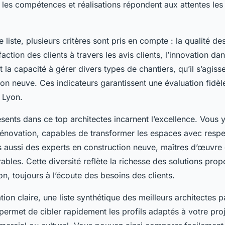
 les compétences et réalisations répondent aux attentes les
e liste, plusieurs critères sont pris en compte : la qualité de
sfaction des clients à travers les avis clients, l’innovation d
 la capacité à gérer divers types de chantiers, qu’il s’agiss
on neuve. Ces indicateurs garantissent une évaluation fidèle
 Lyon.
sents dans ce top architectes incarnent l’excellence. Vous 
 rénovation, capables de transformer les espaces avec resp
s aussi des experts en construction neuve, maîtres d’œuvre
bles. Cette diversité reflète la richesse des solutions prop
on, toujours à l’écoute des besoins des clients.
tion claire, une liste synthétique des meilleurs architectes pa
 permet de cibler rapidement les profils adaptés à votre proje