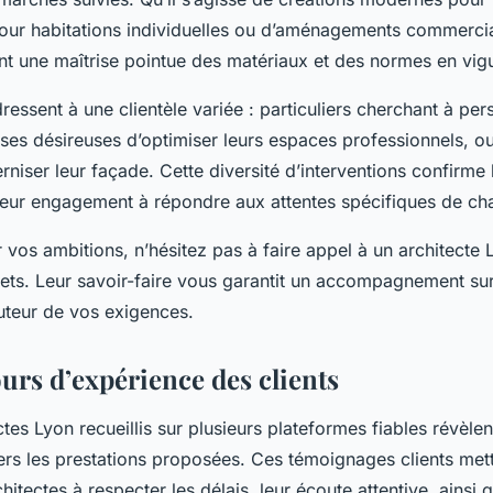
 pour habitations individuelles ou d’aménagements commercia
nt une maîtrise pointue des matériaux et des normes en vig
ressent à une clientèle variée : particuliers cherchant à per
ises désireuses d’optimiser leurs espaces professionnels, 
niser leur façade. Cette diversité d’interventions confirme 
 leur engagement à répondre aux attentes spécifiques de cha
 vos ambitions, n’hésitez pas à faire appel à un architecte
ojets. Leur savoir-faire vous garantit un accompagnement su
auteur de vos exigences.
ours d’expérience des clients
ctes Lyon recueillis sur plusieurs plateformes fiables révèlen
ers les prestations proposées. Ces témoignages clients mett
hitectes à respecter les délais, leur écoute attentive, ainsi 