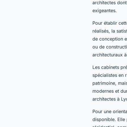
architectes dont
exigeantes.
Pour établir cett
réalisés, la sati
de conception et
ou de constructi
architecturaux à
Les cabinets pré
spécialistes en
patrimoine, mai
modernes et dura
architectes à Ly
Pour une orienta
disponible. Elle