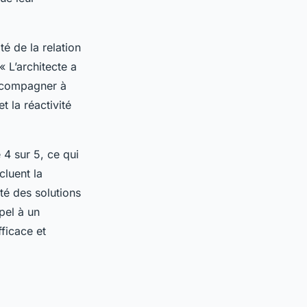
é de la relation
« L’architecte a
accompagner à
t la réactivité
 4 sur 5, ce qui
cluent la
ité des solutions
pel à un
fficace et