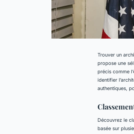
Trouver un arch
propose une séle
précis comme l’e
identifier l’arch
authentiques, po
Classement
Découvrez le cla
basée sur plusie