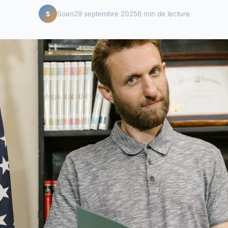
Soan
29 septembre 2025
6 min de lecture
S