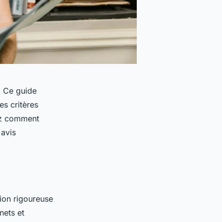
. Ce guide
es critères
rez comment
 avis
tion rigoureuse
nets et