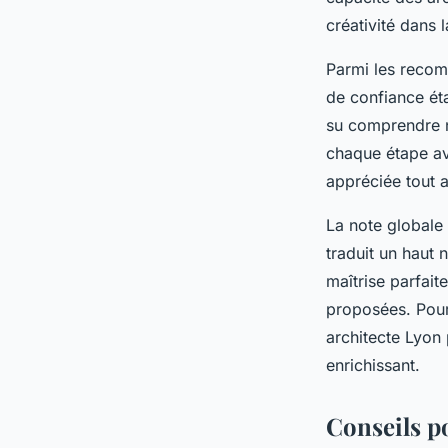
créativité dans 
Parmi les recomm
de confiance éta
su comprendre n
chaque étape avec
appréciée tout a
La note globale 
traduit un haut 
maîtrise parfaite
proposées. Pour 
architecte Lyon 
enrichissant.
Conseils po