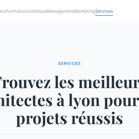
ess
Formation
Juridique
Management
Marketing
Services
SERVICES
rouvez les meilleu
hitectes à lyon pour
projets réussis