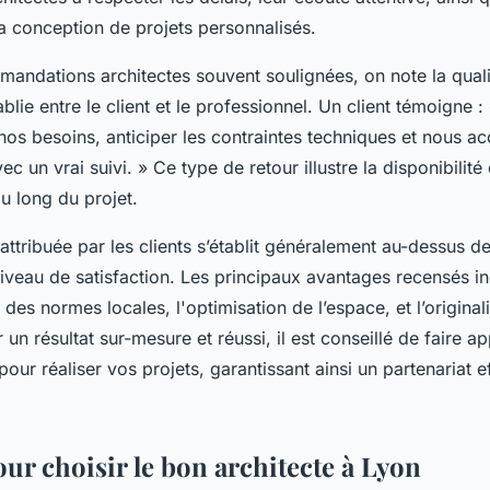
la conception de projets personnalisés.
andations architectes souvent soulignées, on note la qualit
blie entre le client et le professionnel. Un client témoigne : 
os besoins, anticiper les contraintes techniques et nous 
 un vrai suivi. » Ce type de retour illustre la disponibilité e
u long du projet.
attribuée par les clients s’établit généralement au-dessus de
niveau de satisfaction. Les principaux avantages recensés in
 des normes locales, l'optimisation de l’espace, et l’original
un résultat sur-mesure et réussi, il est conseillé de faire ap
pour réaliser vos projets, garantissant ainsi un partenariat e
ur choisir le bon architecte à Lyon