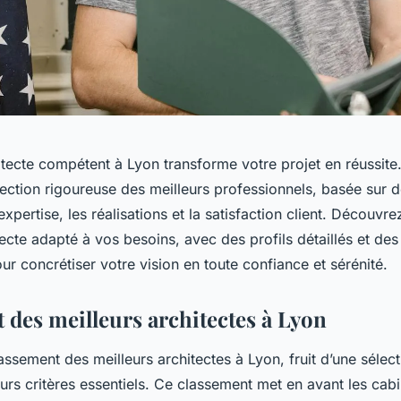
itecte compétent à Lyon transforme votre projet en réussite
ction rigoureuse des meilleurs professionnels, basée sur d
xpertise, les réalisations et la satisfaction client. Découv
itecte adapté à vos besoins, avec des profils détaillés et des
ur concrétiser votre vision en toute confiance et sérénité.
 des meilleurs architectes à Lyon
ssement des meilleurs architectes à Lyon, fruit d’une sélec
urs critères essentiels. Ce classement met en avant les cabi